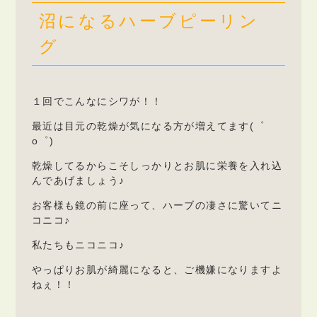
沼になるハーブピーリン
グ
１回でこんなにシワが！！
最近は目元の乾燥が気になる方が増えてます(゜
o゜)
乾燥してるからこそしっかりとお肌に栄養を入れ込
んであげましょう♪
お客様も鏡の前に座って、ハーブの凄さに驚いてニ
コニコ♪
私たちもニコニコ♪
やっぱりお肌が綺麗になると、ご機嫌になりますよ
ねぇ！！