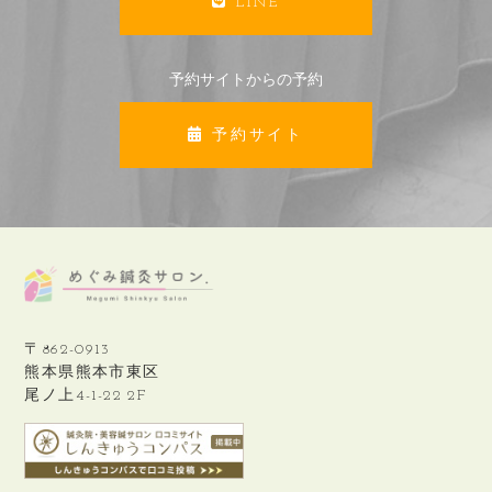
LINE
予約サイトからの予約
予約サイト
〒862-0913
熊本県熊本市東区
尾ノ上4-1-22 2F