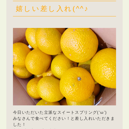
嬉しい差し入れ(^^♪
今日いただいた立派なスイートスプリング(
‘ω’
)
みなさんで食べてください！と差し入れいただきま
した！