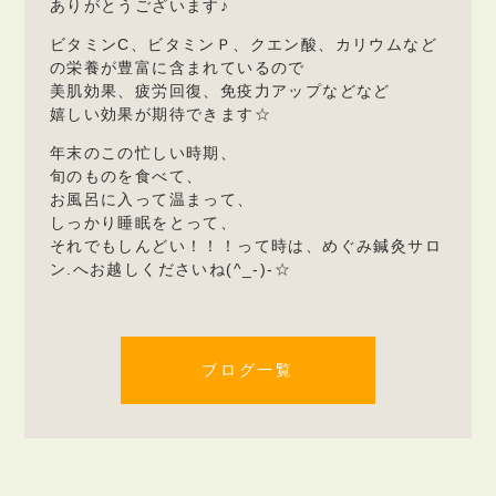
ありがとうございます♪
ビタミンC、ビタミンＰ、クエン酸、カリウムなど
の栄養が豊富に含まれているので
美肌効果、疲労回復、免疫力アップなどなど
嬉しい効果が期待できます☆
年末のこの忙しい時期、
旬のものを食べて、
お風呂に入って温まって、
しっかり睡眠をとって、
それでもしんどい！！！って時は、めぐみ鍼灸サロ
ン.へお越しくださいね(^_-)-☆
ブログ一覧