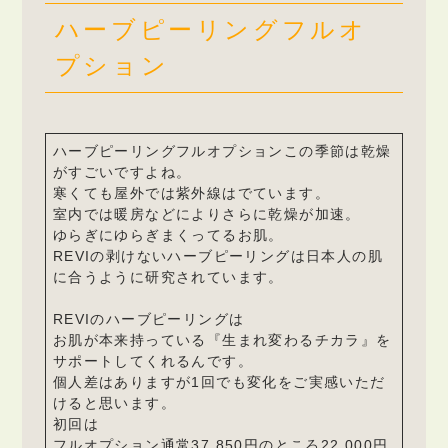
ハーブピーリングフルオ
プション
ハーブピーリングフルオプションこの季節は乾燥
がすごいですよね。
寒くても屋外では紫外線はでています。
室内では暖房などによりさらに乾燥が加速。
ゆらぎにゆらぎまくってるお肌。
REVIの剥けないハーブピーリングは日本人の肌
に合うように研究されています。
REVIのハーブピーリングは
お肌が本来持っている『生まれ変わるチカラ』を
サポートしてくれるんです。
個人差はありますが1回でも変化をご実感いただ
けると思います。
初回は
フルオプション通常37,850円のところ22,000円