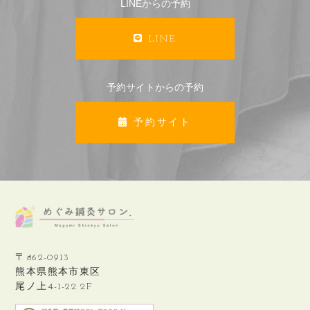
LINEからの予約
LINE
予約サイトからの予約
予約サイト
〒862-0913
熊本県熊本市東区
尾ノ上4-1-22 2F